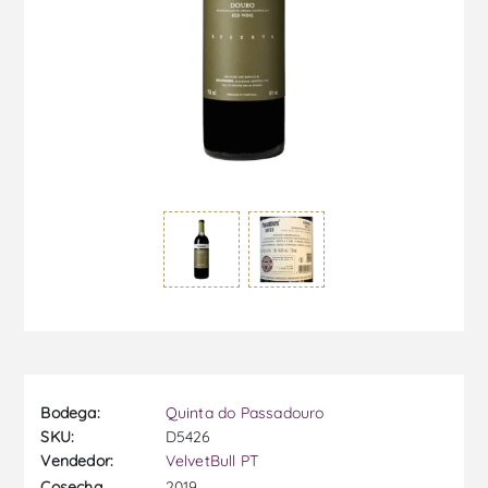
Bodega:
Quinta do Passadouro
SKU:
D5426
Vendedor:
VelvetBull PT
2019
Cosecha