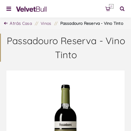
0
Atrás
Casa
/
Vinos
/
Passadouro Reserva - Vino Tinto
Passadouro Reserva - Vino
Tinto