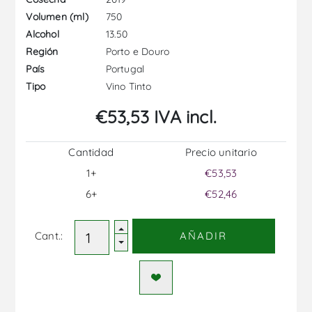
750
Volumen (ml)
13.50
Alcohol
Porto e Douro
Región
Portugal
País
Vino Tinto
Tipo
€53,53 IVA incl.
Cantidad
Precio unitario
1+
€53,53
6+
€52,46
Cant.:
AÑADIR