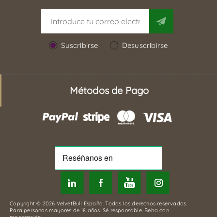
Suscribirse
Desuscribirse
Métodos de Pago
Copyright © 2026 VelvetBull España. Todos los derechos reservados.
Para personas mayores de 18 años. Sé responsable. Beba con