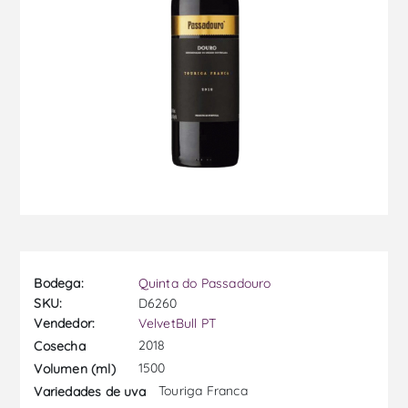
Bodega:
Quinta do Passadouro
SKU:
D6260
Vendedor:
VelvetBull PT
2018
Cosecha
1500
Volumen (ml)
Touriga Franca
Variedades de uva