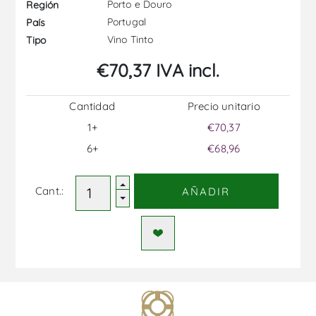
Porto e Douro
Región
Portugal
País
Vino Tinto
Tipo
€70,37 IVA incl.
Cantidad
Precio unitario
1+
€70,37
6+
€68,96
Cant.:
AÑADIR