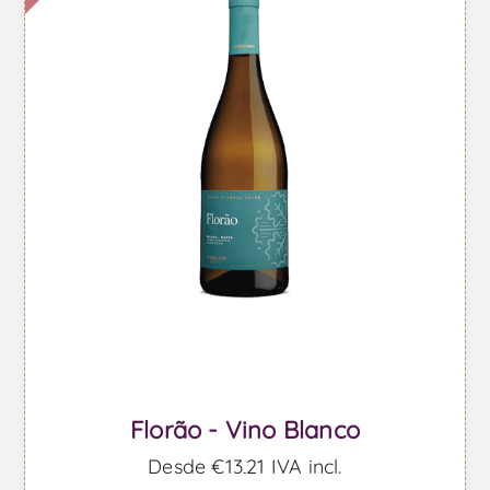
Florão - Vino Blanco
Desde €13,21 IVA incl.