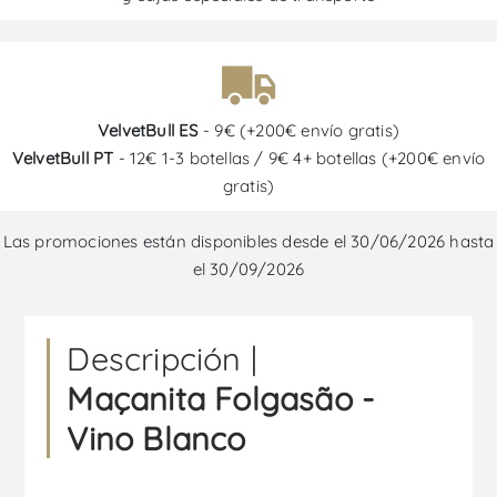
VelvetBull ES
- 9€ (+200€ envío gratis)
VelvetBull PT
- 12€ 1-3 botellas / 9€ 4+ botellas (+200€ envío
gratis)
Las promociones están disponibles desde el 30/06/2026 hasta
el 30/09/2026
Descripción |
Maçanita Folgasão -
Vino Blanco