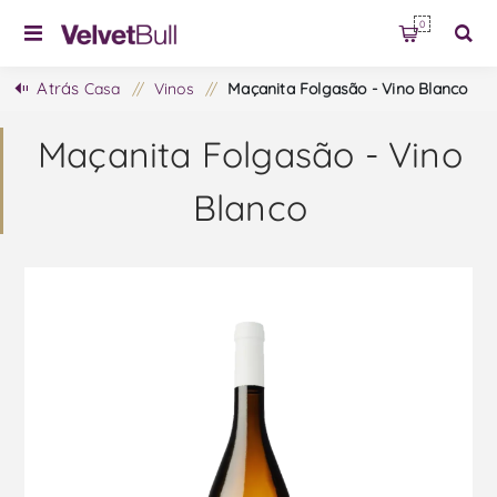
0
Atrás
Casa
/
Vinos
/
Maçanita Folgasão - Vino Blanco
Maçanita Folgasão - Vino
Blanco