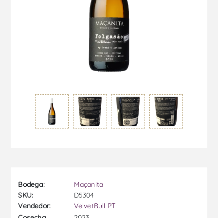
Bodega:
Maçanita
SKU:
D5304
Vendedor:
VelvetBull PT
2023
Cosecha