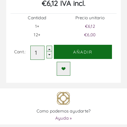
€6,12 IVA incl.
Cantidad
Precio unitario
1+
€6,12
12+
€6,00
Cant.:
AÑADIR
Como podemos ayudarte?
Ayuda »