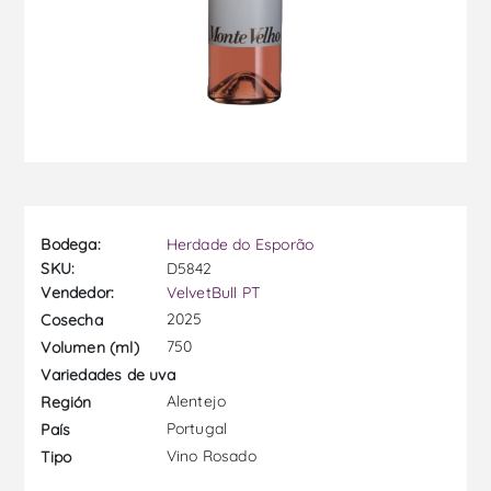
Bodega:
Herdade do Esporão
SKU:
D5842
Vendedor:
VelvetBull PT
2025
Cosecha
750
Volumen (ml)
Variedades de uva
Alentejo
Región
Portugal
País
Vino Rosado
Tipo