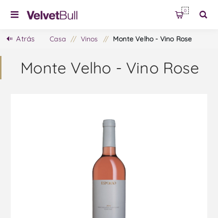
0
Atrás
Casa
/
Vinos
/
Monte Velho - Vino Rose
Monte Velho - Vino Rose