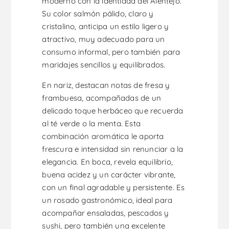
moderno con la identidad del Alentejo.
Su color salmón pálido, claro y
cristalino, anticipa un estilo ligero y
atractivo, muy adecuado para un
consumo informal, pero también para
maridajes sencillos y equilibrados.
En nariz, destacan notas de fresa y
frambuesa, acompañadas de un
delicado toque herbáceo que recuerda
al té verde o la menta. Esta
combinación aromática le aporta
frescura e intensidad sin renunciar a la
elegancia. En boca, revela equilibrio,
buena acidez y un carácter vibrante,
con un final agradable y persistente. Es
un rosado gastronómico, ideal para
acompañar ensaladas, pescados y
sushi, pero también una excelente