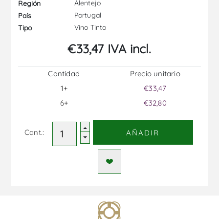
Alentejo
Región
Portugal
País
Vino Tinto
Tipo
€33,47 IVA incl.
Cantidad
Precio unitario
1+
€33,47
6+
€32,80
Cant.:
AÑADIR