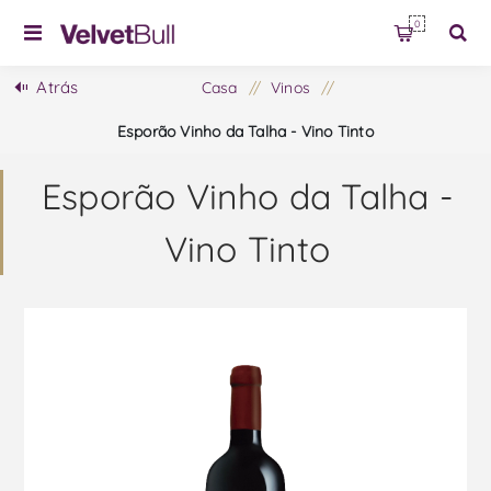
0
Atrás
Casa
/
Vinos
/
Esporão Vinho da Talha - Vino Tinto
Esporão Vinho da Talha -
Vino Tinto