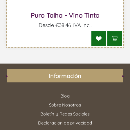
Puro Talha - Vino Tinto
Desde €38,46 IVA incl.
Información
Blog
Sobre Nosotros
Boletín y Redes Sociales
Declaración de privacidad