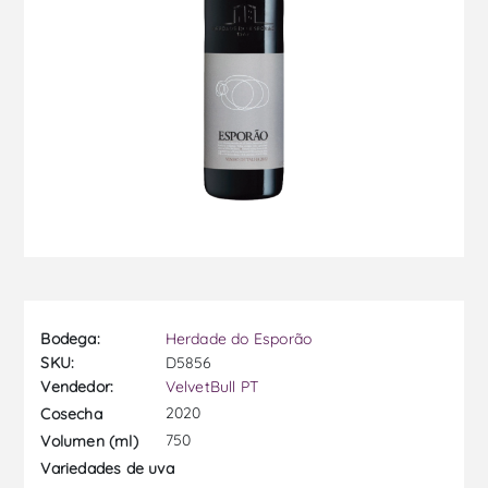
Bodega:
Herdade do Esporão
SKU:
D5856
Vendedor:
VelvetBull PT
2020
Cosecha
750
Volumen (ml)
Variedades de uva