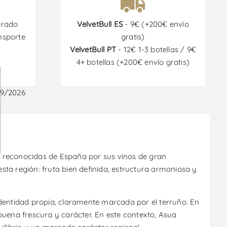
urado
VelvetBull ES
- 9€ (+200€ envío
nsporte
gratis)
VelvetBull PT
- 12€ 1-3 botellas / 9€
4+ botellas (+200€ envío gratis)
09/2026
ás reconocidas de España por sus vinos de gran
esta región: fruta bien definida, estructura armoniosa y
identidad propia, claramente marcada por el terruño. En
o, buena frescura y carácter. En este contexto, Asua