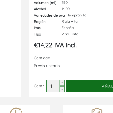
750
Volumen (ml)
14.00
Alcohol
Tempranillo
Variedades de uva
Rioja Alta
Región
España
País
Vino Tinto
Tipo
€14,22 IVA incl.
Cantidad
Precio unitario
Cant.:
AÑA