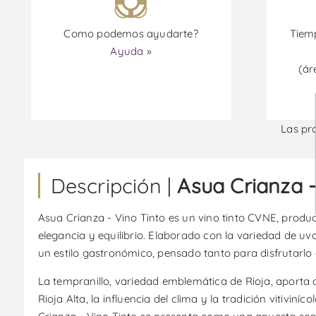
Como podemos ayudarte?
Tiemp
Ayuda »
(ár
Las pr
Descripción |
Asua Crianza -
Asua Crianza - Vino Tinto es un vino tinto CVNE, produ
elegancia y equilibrio. Elaborado con la variedad de uva
un estilo gastronómico, pensado tanto para disfrutarl
La tempranillo, variedad emblemática de Rioja, aporta 
Rioja Alta, la influencia del clima y la tradición vitivi