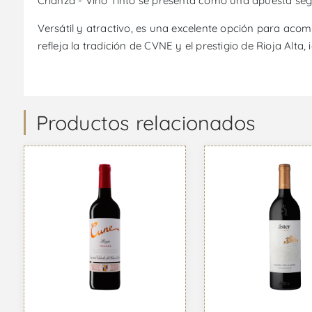
Crianza - Vino Tinto se presenta como una apuesta segu
Versátil y atractivo, es una excelente opción para acom
refleja la tradición de CVNE y el prestigio de Rioja Alta,
Productos relacionados