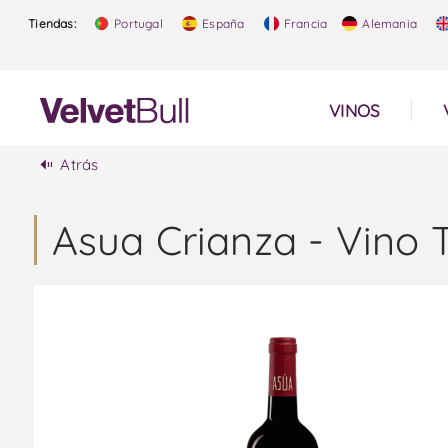
Tiendas:
Portugal
España
Francia
Alemania
VINOS
Atrás
Asua Crianza - Vino 