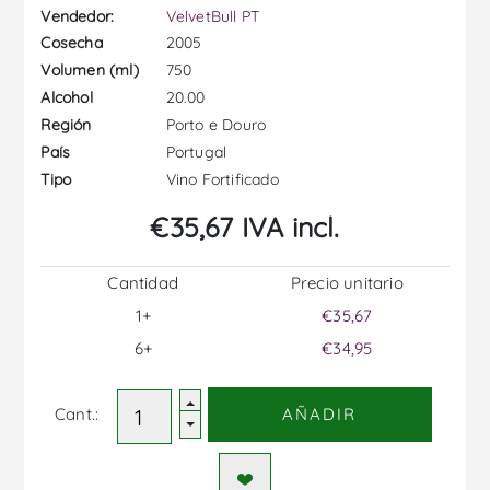
Vendedor:
VelvetBull PT
2005
Cosecha
750
Volumen (ml)
20.00
Alcohol
Porto e Douro
Región
Portugal
País
Vino Fortificado
Tipo
€35,67 IVA incl.
Cantidad
Precio unitario
1+
€35,67
6+
€34,95
Cant.:
AÑADIR