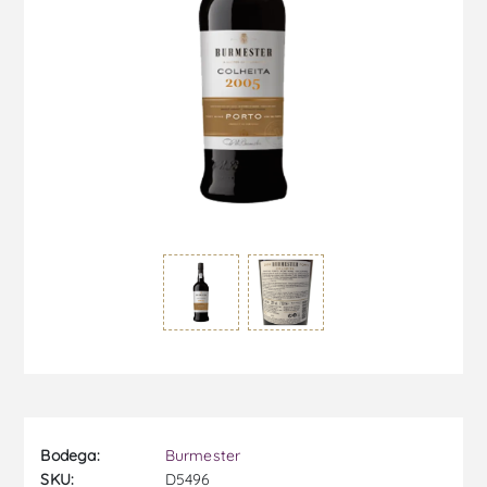
Bodega:
Burmester
SKU:
D5496