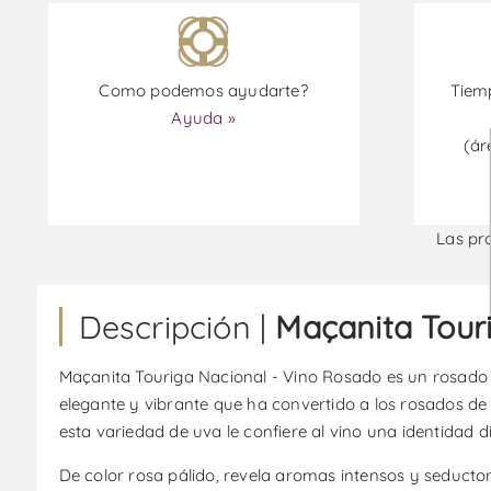
Como podemos ayudarte?
Tiemp
Ayuda »
(ár
Las pr
Descripción |
Maçanita Tour
Maçanita Touriga Nacional - Vino Rosado es un rosado d
elegante y vibrante que ha convertido a los rosados de
esta variedad de uva le confiere al vino una identidad d
De color rosa pálido, revela aromas intensos y seducto