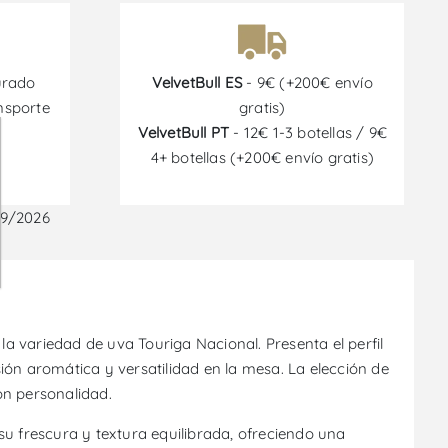
urado
VelvetBull ES
- 9€ (+200€ envío
nsporte
gratis)
VelvetBull PT
- 12€ 1-3 botellas / 9€
4+ botellas (+200€ envío gratis)
09/2026
 variedad de uva Touriga Nacional. Presenta el perfil
ón aromática y versatilidad en la mesa. La elección de
on personalidad.
su frescura y textura equilibrada, ofreciendo una