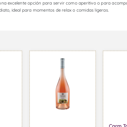
 una excelente opción para servir como aperitivo o para acomp
iato, ideal para momentos de relax o comidas ligeras.
Carm To