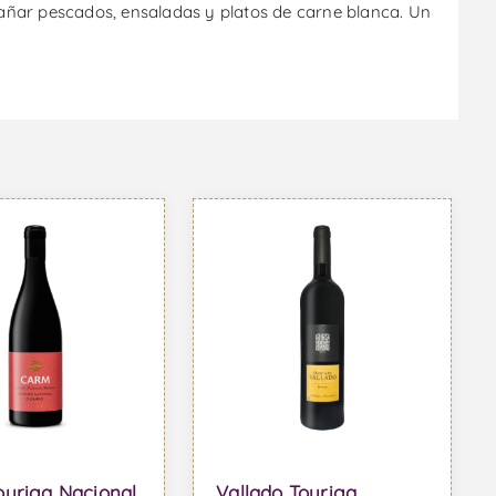
añar pescados, ensaladas y platos de carne blanca. Un
uriga Nacional
Vallado Touriga