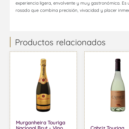
experiencia ligera, envolvente y muy gastronómica. Es
rosado que combina precisión, vivacidad y placer inmed
Productos relacionados
Murganheira Touriga
Nacional Brut - Vino
Cabriz Touriga