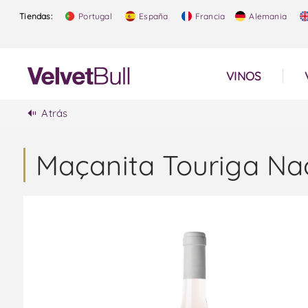
Tiendas:
Portugal
España
Francia
Alemania
VINOS
Atrás
Maçanita Touriga Nac