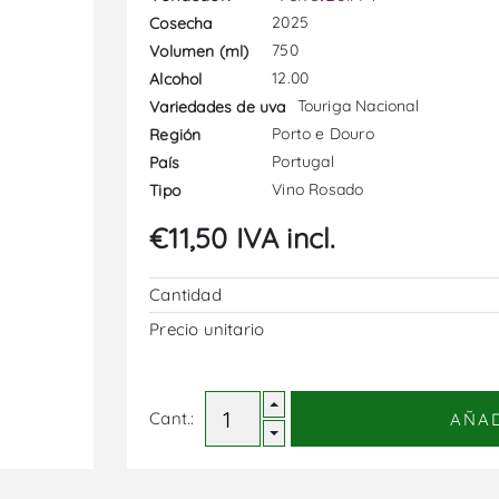
2025
Cosecha
750
Volumen (ml)
12.00
Alcohol
Touriga Nacional
Variedades de uva
Porto e Douro
Región
Portugal
País
Vino Rosado
Tipo
€11,50 IVA incl.
Cantidad
Precio unitario
Cant.:
AÑA