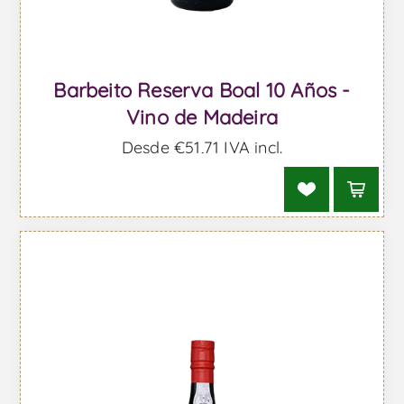
Barbeito Reserva Boal 10 Años -
Vino de Madeira
Desde €51,71 IVA incl.