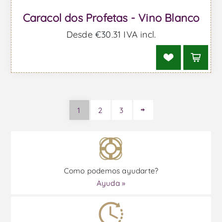
Caracol dos Profetas - Vino Blanco
Desde €30,31 IVA incl.
1
2
3
Como podemos ayudarte?
Ayuda »