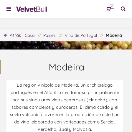
0
Atrás
Casa
/
Países
/
Vino de Portugal
/
Madeira
Madeira
La región vinícola de Madeira, un archipiélago
portugués en el Atlántico, es famosa principalmente
por sus singulares vinos generosos (Madeira), con
sabores complejos y duraderos. El clima cálido y el
suelo volcánico favorecen la producción de este tipo
de vino, elaborado con variedades como Sercial,
Verdelho, Bual y Malvasía.