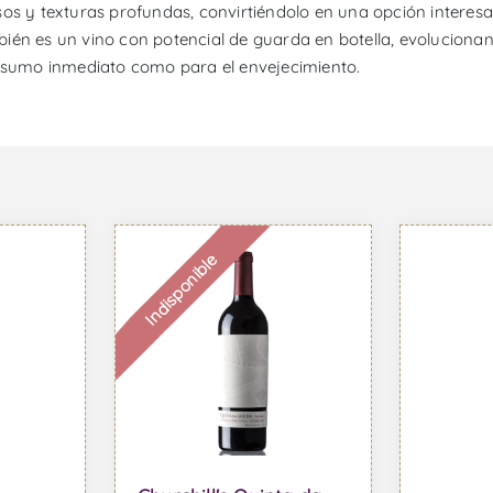
sos y texturas profundas, convirtiéndolo en una opción intere
también es un vino con potencial de guarda en botella, evolucio
onsumo inmediato como para el envejecimiento.
Indisponible