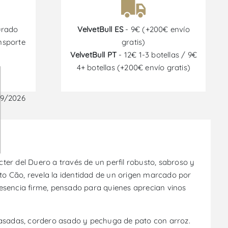
urado
VelvetBull ES
- 9€ (+200€ envío
nsporte
gratis)
VelvetBull PT
- 12€ 1-3 botellas / 9€
4+ botellas (+200€ envío gratis)
09/2026
cter del Duero a través de un perfil robusto, sabroso y
nto Cão, revela la identidad de un origen marcado por
presencia firme, pensado para quienes aprecian vinos
o asadas, cordero asado y pechuga de pato con arroz.