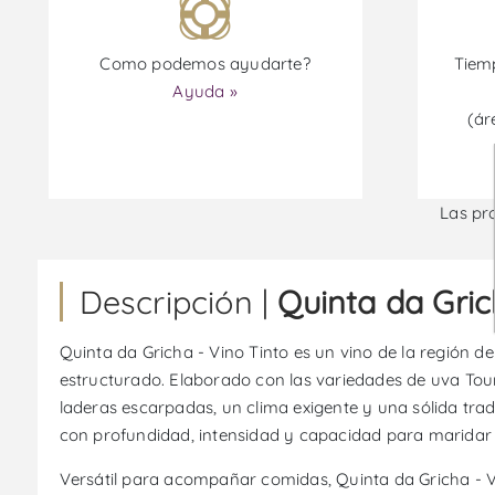
Como podemos ayudarte?
Tiemp
Ayuda »
(ár
Las pr
Descripción |
Quinta da Gric
Quinta da Gricha - Vino Tinto es un vino de la región de
estructurado. Elaborado con las variedades de uva Touri
laderas escarpadas, un clima exigente y una sólida trad
con profundidad, intensidad y capacidad para maridar
Versátil para acompañar comidas, Quinta da Gricha - V