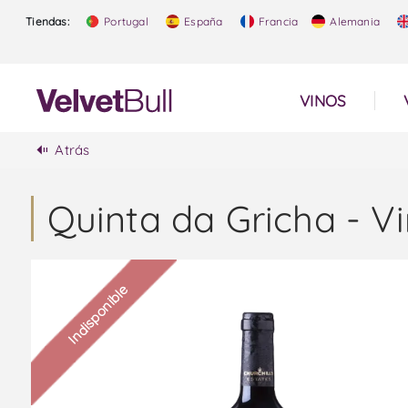
Tiendas:
Portugal
España
Francia
Alemania
VINOS
Atrás
Quinta da Gricha - Vi
Indisponible