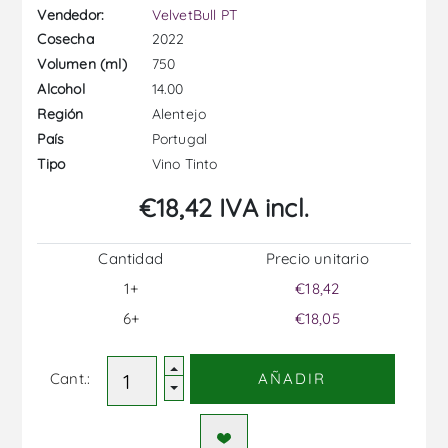
Vendedor:
VelvetBull PT
2022
Cosecha
750
Volumen (ml)
14.00
Alcohol
Alentejo
Región
Portugal
País
Vino Tinto
Tipo
€18,42 IVA incl.
Cantidad
Precio unitario
1+
€18,42
6+
€18,05
Cant.:
AÑADIR