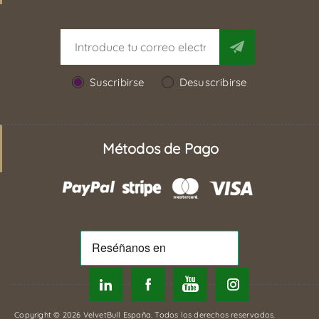
Suscribirse
Desuscribirse
Métodos de Pago
Copyright © 2026 VelvetBull España. Todos los derechos reservados.