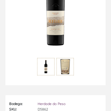
Bodega:
Herdade do Peso
SKU:
D5862