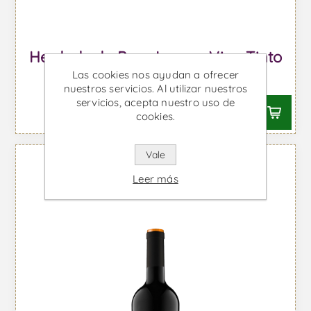
Herdade do Peso Icone - Vino Tinto
Las cookies nos ayudan a ofrecer
Desde €138,48 IVA incl.
nuestros servicios. Al utilizar nuestros
servicios, acepta nuestro uso de
cookies.
Vale
Leer más