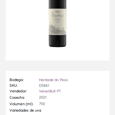
Bodega:
Herdade do Peso
SKU:
D5861
Vendedor:
VelvetBull PT
2021
Cosecha
750
Volumen (ml)
Variedades de uva