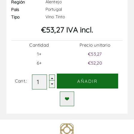
Alentejo
Región
Portugal
País
Vino Tinto
Tipo
€53,27 IVA incl.
Cantidad
Precio unitario
1+
€53,27
6+
€52,20
Cant.:
AÑADIR