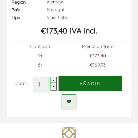
Alentejo
Región
Portugal
País
Vino Tinto
Tipo
€173,40 IVA incl.
Cantidad
Precio unitario
1+
€173,40
6+
€169,93
Cant.:
AÑADIR