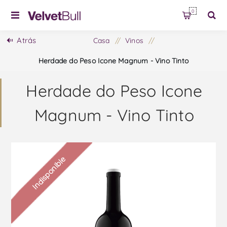
0
Atrás
Casa
/
Vinos
/
Herdade do Peso Icone Magnum - Vino Tinto
Herdade do Peso Icone
Magnum - Vino Tinto
Indisponible