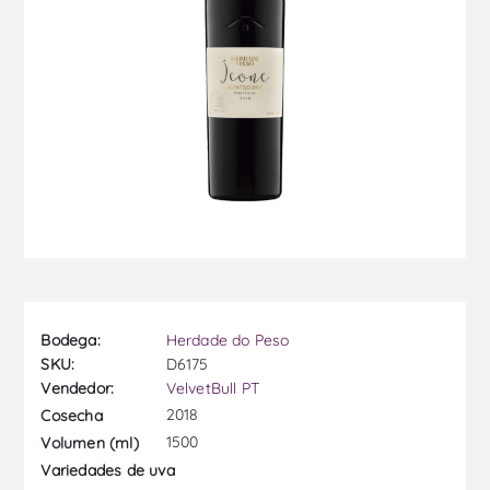
Bodega:
Herdade do Peso
SKU:
D6175
Vendedor:
VelvetBull PT
2018
Cosecha
1500
Volumen (ml)
Variedades de uva