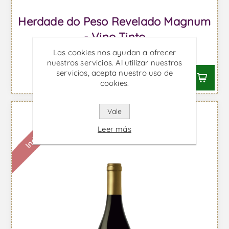
Herdade do Peso Revelado Magnum
- Vino Tinto
Las cookies nos ayudan a ofrecer
Desde €35,98 IVA incl.
nuestros servicios. Al utilizar nuestros
servicios, acepta nuestro uso de
cookies.
Vale
Indisponible
Leer más