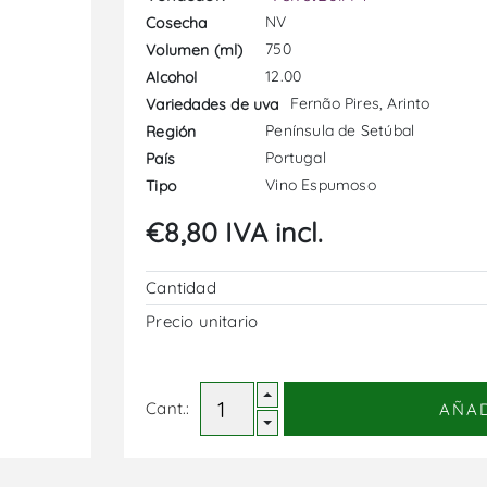
NV
Cosecha
750
Volumen (ml)
12.00
Alcohol
Fernão Pires, Arinto
Variedades de uva
Península de Setúbal
Región
Portugal
País
Vino Espumoso
Tipo
€8,80 IVA incl.
Cantidad
Precio unitario
Cant.:
AÑA