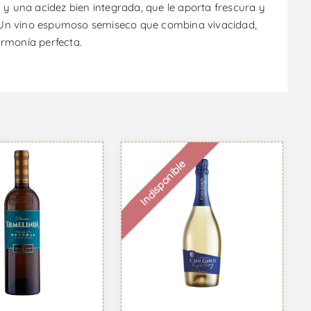
 y una acidez bien integrada, que le aporta frescura y
nes. Un vino espumoso semiseco que combina vivacidad,
armonía perfecta.
Indisponible