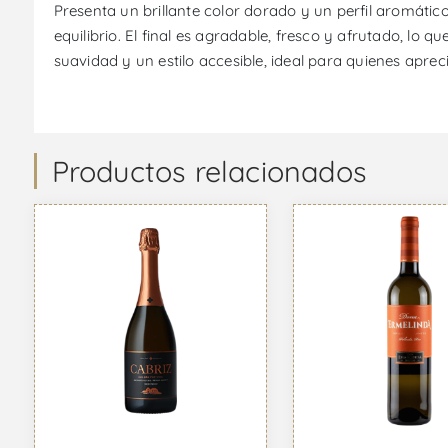
Presenta un brillante color dorado y un perfil aromátic
equilibrio. El final es agradable, fresco y afrutado, l
suavidad y un estilo accesible, ideal para quienes apr
Productos relacionados