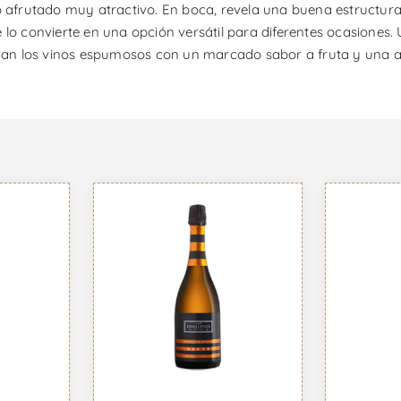
o afrutado muy atractivo. En boca, revela una buena estructura
o que lo convierte en una opción versátil para diferentes ocasio
ecian los vinos espumosos con un marcado sabor a fruta y una 