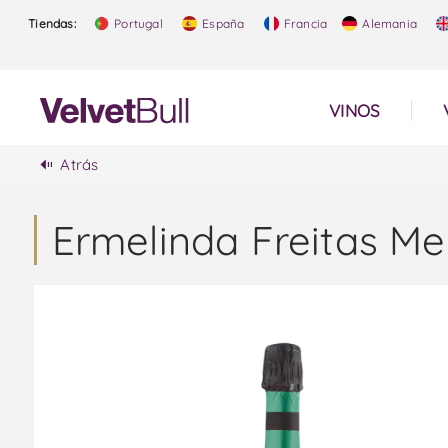
Tiendas:
Portugal
España
Francia
Alemania
VINOS
Atrás
Ermelinda Freitas M