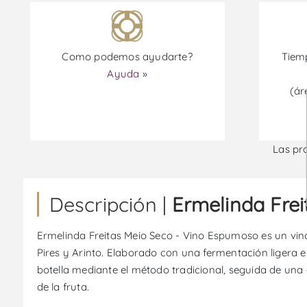
Como podemos ayudarte?
Tiemp
Ayuda »
(ár
Las pr
Descripción |
Ermelinda Fre
Ermelinda Freitas Meio Seco - Vino Espumoso es un vino
Pires y Arinto. Elaborado con una fermentación ligera
botella mediante el método tradicional, seguida de una c
de la fruta.