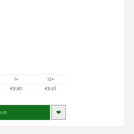
1+
12+
€8,80
€8,63
DIR