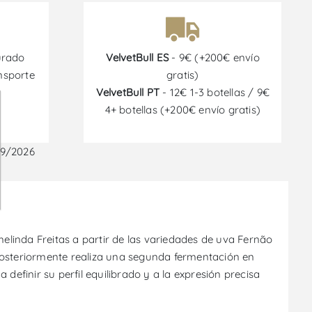
urado
VelvetBull ES
- 9€ (+200€ envío
nsporte
gratis)
VelvetBull PT
- 12€ 1-3 botellas / 9€
4+ botellas (+200€ envío gratis)
09/2026
linda Freitas a partir de las variedades de uva Fernão
posteriormente realiza una segunda fermentación en
definir su perfil equilibrado y a la expresión precisa