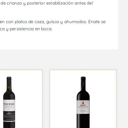
de crianza y posterior estabilización antes del
bien con platos de caza, guisos y ahumados. Enate se
ica y persistencia en boca.