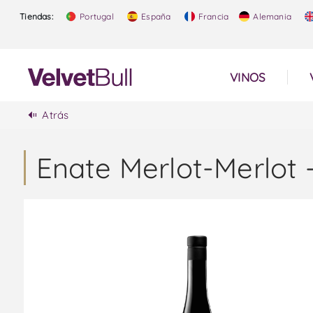
Tiendas:
Portugal
España
Francia
Alemania
VINOS
Atrás
Enate Merlot-Merlot -