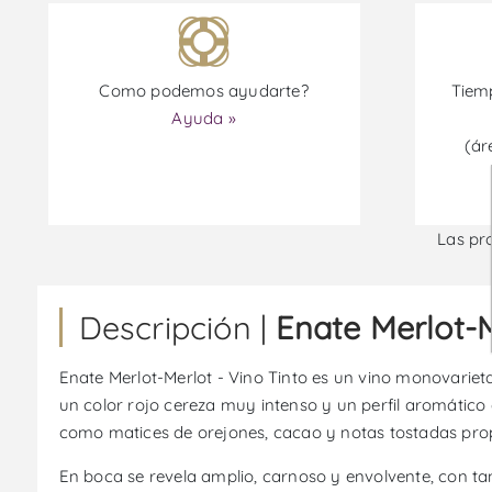
Como podemos ayudarte?
Tiemp
Ayuda »
(ár
Las pr
Descripción |
Enate Merlot-M
Enate Merlot-Merlot - Vino Tinto es un vino monovariet
un color rojo cereza muy intenso y un perfil aromático
como matices de orejones, cacao y notas tostadas propi
En boca se revela amplio, carnoso y envolvente, con tan