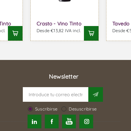
Tinto
Crasto - Vino Tinto
Tavedo 
cl.
Desde €13,82 IVA incl.
Desde €5,
Newsletter
Suscribirse
Desuscribirse