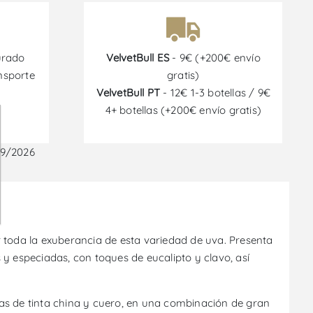
urado
VelvetBull ES
- 9€ (+200€ envío
nsporte
gratis)
VelvetBull PT
- 12€ 1-3 botellas / 9€
4+ botellas (+200€ envío gratis)
09/2026
 toda la exuberancia de esta variedad de uva. Presenta
y especiadas, con toques de eucalipto y clavo, así
otas de tinta china y cuero, en una combinación de gran