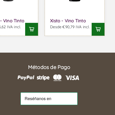
- Vino Tinto
Xisto - Vino Tinto
62 IVA incl.
Desde €90,79 IVA incl.
Métodos de Pago