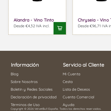
Alandra - Vino Tinto
Chryseia - Vino 
Desde €4,32 IVA incl.
Desde €96,71 IVA in
Información
Servicio al Cliente
Blog
Mi Cuenta
Sobre Nosotros
Cesta
Boletín y Redes Sociales
Lista de Deseos
Declaración de privacidad
Cuenta Comercial
Términos de Uso
Ayuda
Copyright © 2026 VelvetBull España. Todos los derechos reservados.