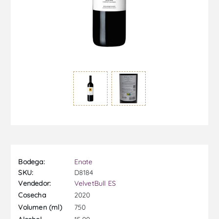
Bodega:
Enate
SKU:
D8184
Vendedor:
VelvetBull ES
2020
Cosecha
750
Volumen (ml)