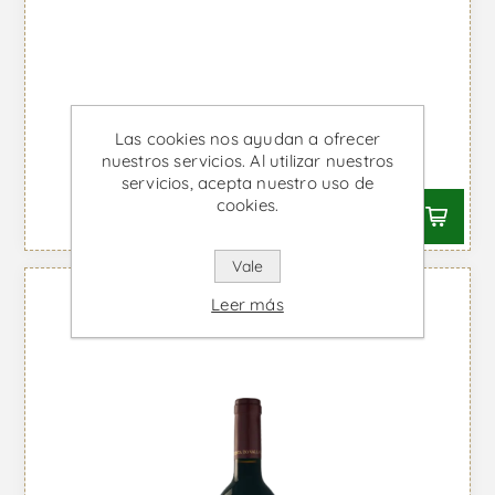
Fafide Reserva - Vino Tinto
Las cookies nos ayudan a ofrecer
nuestros servicios. Al utilizar nuestros
Desde €12,28 IVA incl.
servicios, acepta nuestro uso de
cookies.
Vale
Leer más