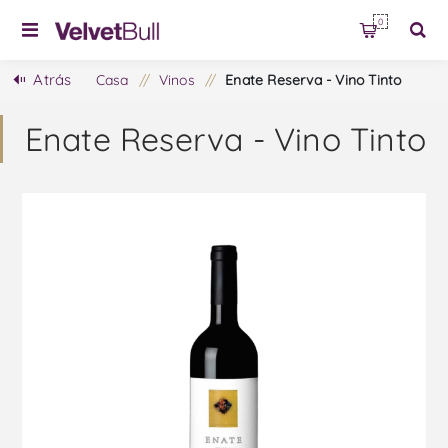
0
Atrás
Casa
/
Vinos
/
Enate Reserva - Vino Tinto
Enate Reserva - Vino Tinto