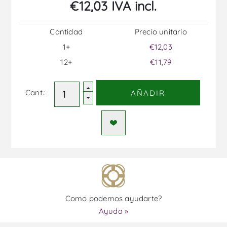
€12,03 IVA incl.
Cantidad
Precio unitario
1+
€12,03
12+
€11,79
Cant.:
AÑADIR
Como podemos ayudarte?
Ayuda »