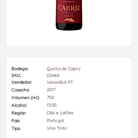
Bodega:
Quinta de Cabriz
SKU:
D5469
Vendedor:
VelvetBull PT
2017
Cosecha
750
Volumen (ml)
13.00
Alcohol
Dão e Lafões
Región
Portugal
País
Vino Tinto
Tipo