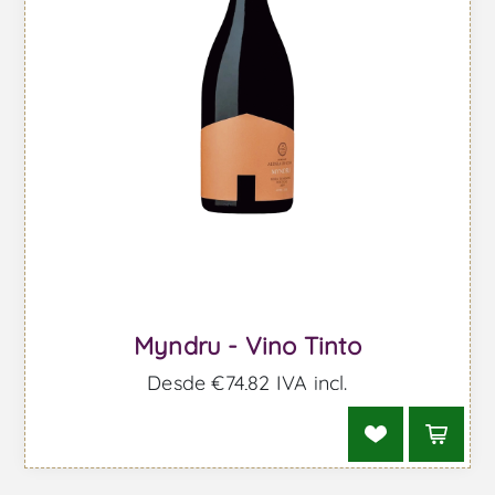
Myndru - Vino Tinto
Desde €74,82 IVA incl.