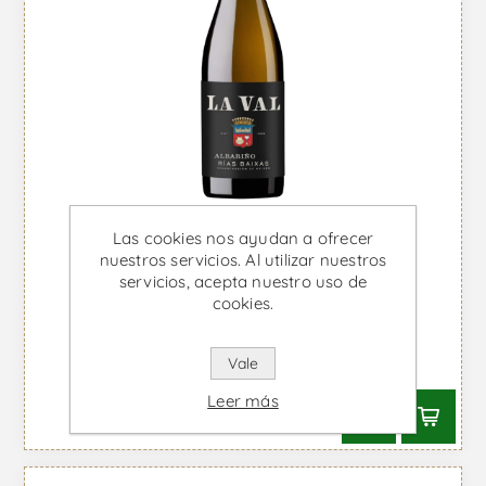
Las cookies nos ayudan a ofrecer
nuestros servicios. Al utilizar nuestros
servicios, acepta nuestro uso de
cookies.
Albariño La Val - Vino Blanco
Vale
Desde €14,20 IVA incl.
Leer más