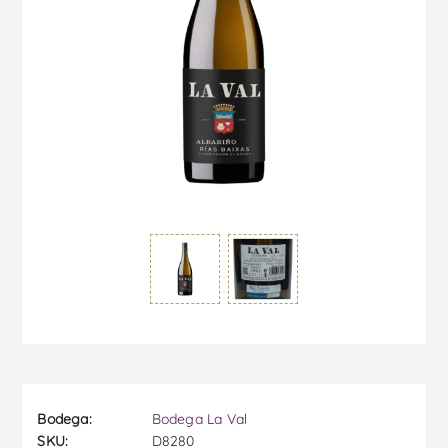
Bodega:
Bodega La Val
SKU:
D8280