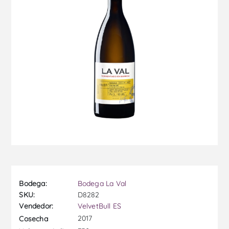
Bodega:
Bodega La Val
SKU:
D8282
Vendedor:
VelvetBull ES
2017
Cosecha