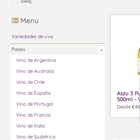
Tokaj
Menu
Variedades de uva
Países
Vino de Argentina
Vino de Australia
Vino de Chile
Vino de España
Aszu 3 P
500ml - 
Vino de Portugal
Desde €46,
Vino de Francia
Vino de Italia
Vino de Sudáfrica