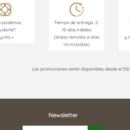
 podemos
Tiempo de entrega: 2-
udarte?
10 días hábiles
yuda »
(áreas remotas e islas
y 
no incluidas)
Las promociones están disponibles desde el 30
Newsletter