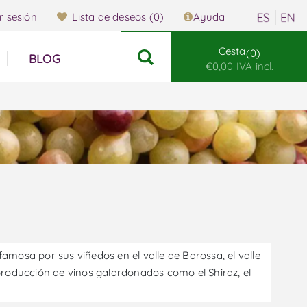
ar sesión
Lista de deseos
(0)
Ayuda
Cesta
0
BLOG
€0,00 IVA incl.
famosa por sus viñedos en el valle de Barossa, el valle
 producción de vinos galardonados como el Shiraz, el