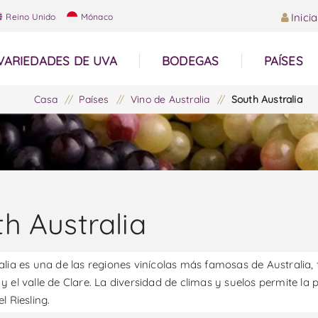
Inici
Reino Unido
Mónaco
VARIEDADES DE UVA
BODEGAS
PAÍSES
Casa
/
Países
/
Vino de Australia
/
South Australia
h Australia
lia es una de las regiones vinícolas más famosas de Australia, 
 el valle de Clare. La diversidad de climas y suelos permite la
l Riesling.