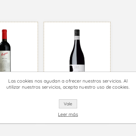
Las cookies nos ayudan a ofrecer nuestros servicios. Al
utilizar nuestros servicios, acepta nuestro uso de cookies.
Peter Lehmann Hill &
Bin 169 -
Valley Shiraz - Vino
o
Tinto
Vale
,75 IVA incl.
Desde €24,41 IVA incl.
Leer más