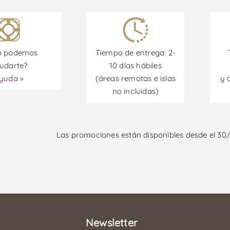
 podemos
Tiempo de entrega: 2-
udarte?
10 días hábiles
yuda »
(áreas remotas e islas
y 
no incluidas)
Las promociones están disponibles desde el 30
Newsletter