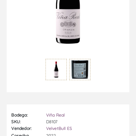
Bodega:
Viña Real
SKU:
D8107
Vendedor:
VelvetBull ES
2022
Cosecha