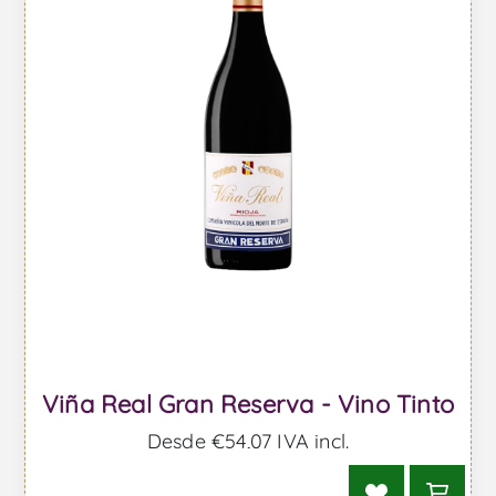
Viña Real Gran Reserva - Vino Tinto
Desde €54,07 IVA incl.