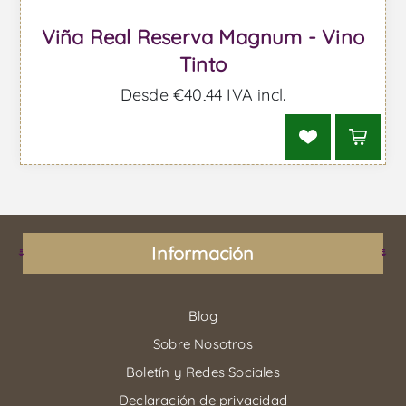
Viña Real Reserva Magnum - Vino
Tinto
Desde €40,44 IVA incl.
Información
Blog
Sobre Nosotros
Boletín y Redes Sociales
Declaración de privacidad