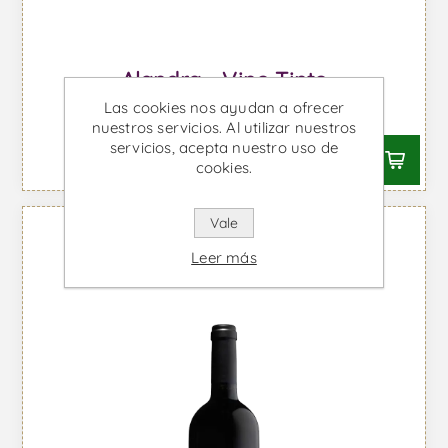
Alandra - Vino Tinto
Las cookies nos ayudan a ofrecer
Desde €4,32 IVA incl.
nuestros servicios. Al utilizar nuestros
servicios, acepta nuestro uso de
cookies.
Vale
Leer más