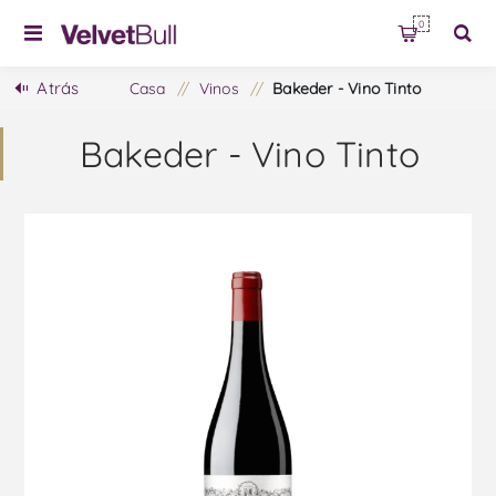
0
Atrás
Casa
/
Vinos
/
Bakeder - Vino Tinto
Bakeder - Vino Tinto