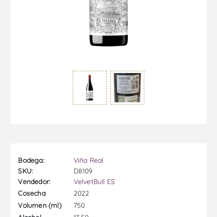
Bodega:
Viña Real
SKU:
D8109
Vendedor:
VelvetBull ES
2022
Cosecha
750
Volumen (ml)