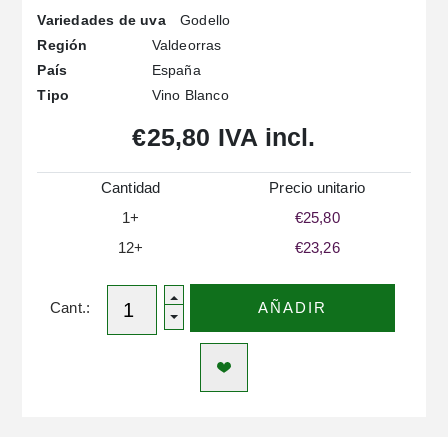
Godello
Variedades de uva
Valdeorras
Región
España
País
Vino Blanco
Tipo
€25,80 IVA incl.
Cantidad
Precio unitario
1+
€25,80
12+
€23,26
Cant.:
AÑADIR