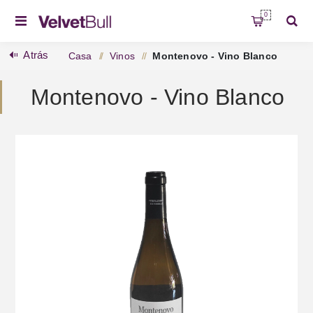
0
Atrás
Casa
/
Vinos
/
Montenovo - Vino Blanco
Montenovo - Vino Blanco