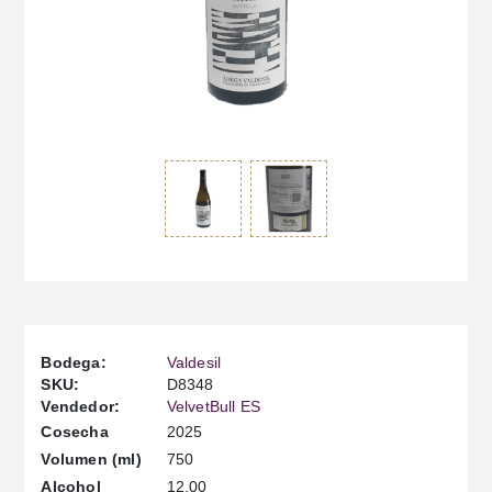
Bodega:
Valdesil
SKU:
D8348
Vendedor:
VelvetBull ES
2025
Cosecha
750
Volumen (ml)
12.00
Alcohol