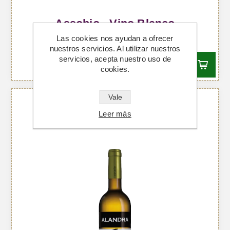
Assobio - Vino Blanco
Las cookies nos ayudan a ofrecer
Desde €8,44 IVA incl.
nuestros servicios. Al utilizar nuestros
servicios, acepta nuestro uso de
cookies.
Vale
Leer más