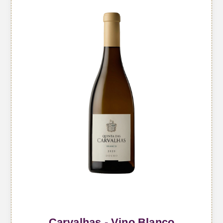
Carvalhas - Vino Blanco