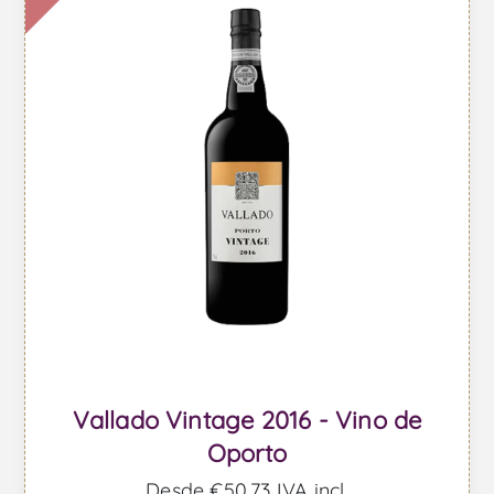
Vallado Vintage 2016 - Vino de
Oporto
Desde €50,73 IVA incl.