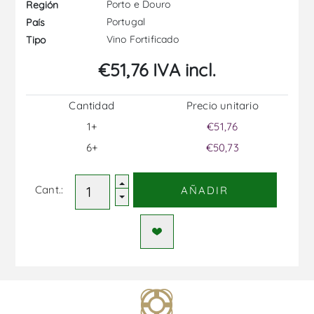
Porto e Douro
Región
Portugal
País
Vino Fortificado
Tipo
€51,76 IVA incl.
Cantidad
Precio unitario
1+
€51,76
6+
€50,73
Cant.:
AÑADIR