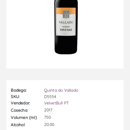
Bodega:
Quinta do Vallado
SKU:
D5554
Vendedor:
VelvetBull PT
2017
Cosecha
750
Volumen (ml)
20.00
Alcohol