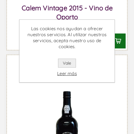
Calem Vintage 2015 - Vino de
Oporto
Desde €47,87 IVA incl.
Las cookies nos ayudan a ofrecer
nuestros servicios. Al utilizar nuestros
servicios, acepta nuestro uso de
cookies.
Vale
Leer más