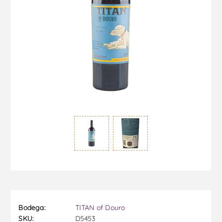
Bodega:
TITAN of Douro
SKU:
D5453