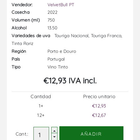
Vendedor:
VelvetBull PT
2022
Cosecha
750
Volumen (ml)
13.50
Alcohol
Touriga Nacional, Touriga Franca,
Variedades de uva
Tinta Roriz
Porto e Douro
Región
Portugal
País
Vino Tinto
Tipo
€12,93 IVA incl.
Cantidad
Precio unitario
1+
€12,93
12+
€12,67
Cant.:
AÑADIR