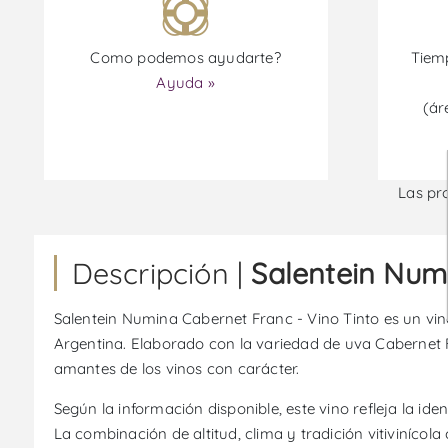
Como podemos ayudarte?
Tiemp
Ayuda »
(ár
Las pr
Descripción |
Salentein Numi
Salentein Numina Cabernet Franc - Vino Tinto es un vin
Argentina. Elaborado con la variedad de uva Cabernet F
amantes de los vinos con carácter.
Según la información disponible, este vino refleja la i
La combinación de altitud, clima y tradición vitiviníco