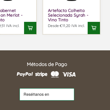
Cabernet
Artefacto Colheita
on Merlot -
Selecionada Syrah -
nto
Vino Tinto
51 IVA incl.
Desde €11,20 IVA incl.
Métodos de Pago