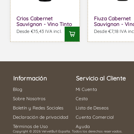
Crios Cabernet
Fiuza Cabernet
Sauvignon - Vino Tinto
Sauvignon - Vin
Desde €15,43 IVA incl.
Desde €7,18 IVA inc
Información
Servicio al Cliente
Blog
Mi Cuenta
Sobre Nosotros
Cesta
Boletín y Redes Sociales
Lista de Deseos
Declaración de privacidad
Cuenta Comercial
Términos de Uso
Ayuda
Copyright © 2026 VelvetBull España. Todos los derechos reservados.