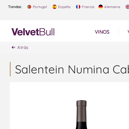
Tiendas:
Portugal
España
Francia
Alemania
VINOS
Atrás
Salentein Numina Cab