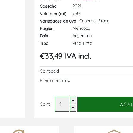
2021
Cosecha
750
Volumen (ml)
Cabernet Franc
Variedades de uva
Mendoza
Región
Argentina
País
Vino Tinto
Tipo
€33,49 IVA incl.
Cantidad
Precio unitario
Cant.:
AÑA