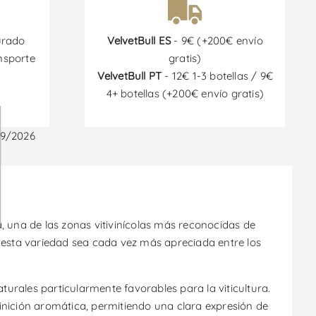
urado
VelvetBull ES
- 9€ (+200€ envío
nsporte
gratis)
VelvetBull PT
- 12€ 1-3 botellas / 9€
4+ botellas (+200€ envío gratis)
09/2026
, una de las zonas vitivinícolas más reconocidas de
 esta variedad sea cada vez más apreciada entre los
turales particularmente favorables para la viticultura.
finición aromática, permitiendo una clara expresión de