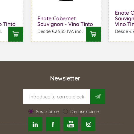
Enate 
Enate Cabernet
Sauvign
o Tinto
Sauvignon - Vino Tinto
Vino Ti
l.
Desde €26,35 IVA incl.
Desde €9,
Newsletter
Suscribirse
Desuscribirse