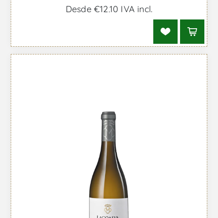
Desde €12,10 IVA incl.