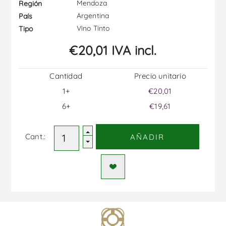
Mendoza
Región
Argentina
País
Vino Tinto
Tipo
€20,01 IVA incl.
Cantidad
Precio unitario
1+
€20,01
6+
€19,61
Cant.:
AÑADIR