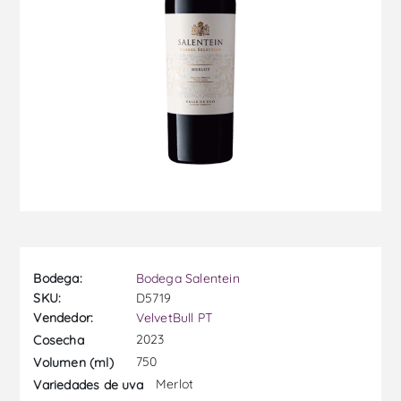
Bodega:
Bodega Salentein
SKU:
D5719
Vendedor:
VelvetBull PT
2023
Cosecha
750
Volumen (ml)
Merlot
Variedades de uva