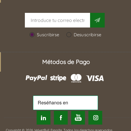
Suscribirse
Desuscribirse
Métodos de Pago
Copyright © 2026 VelvetBull España. Todos los derechos reservados.