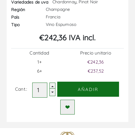
Chardonnay, Pinot Noir
Variedades de uva
Champagne
Región
Francia
País
Vino Espumoso
Tipo
€242,36 IVA incl.
Cantidad
Precio unitario
1+
€242,36
6+
€237,52
Cant.:
AÑADIR