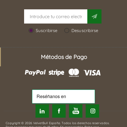
Suscribirse
Desuscribirse
Métodos de Pago
Copyright © 2026 VelvetBull España. Todos los derechos reservados.