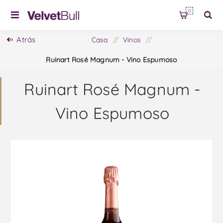
0
Atrás
Casa
/
Vinos
/
Ruinart Rosé Magnum - Vino Espumoso
Ruinart Rosé Magnum -
Vino Espumoso