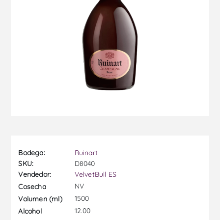
Bodega:
Ruinart
SKU:
D8040
Vendedor:
VelvetBull ES
NV
Cosecha
1500
Volumen (ml)
12.00
Alcohol