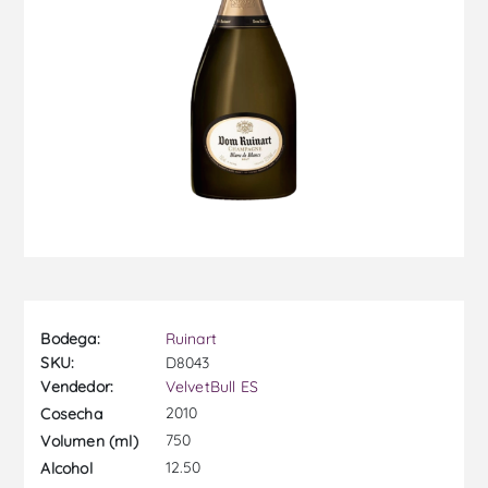
Bodega:
Ruinart
SKU:
D8043
Vendedor:
VelvetBull ES
2010
Cosecha
750
Volumen (ml)
12.50
Alcohol