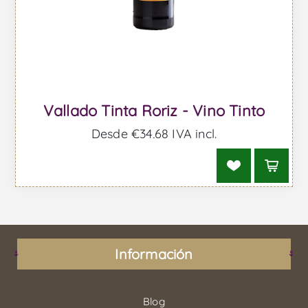
Vallado Tinta Roriz - Vino Tinto
Desde €34,68 IVA incl.
Información
Blog