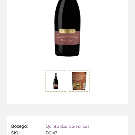
Bodega:
Quinta dos Carvalhais
SKU:
D0147