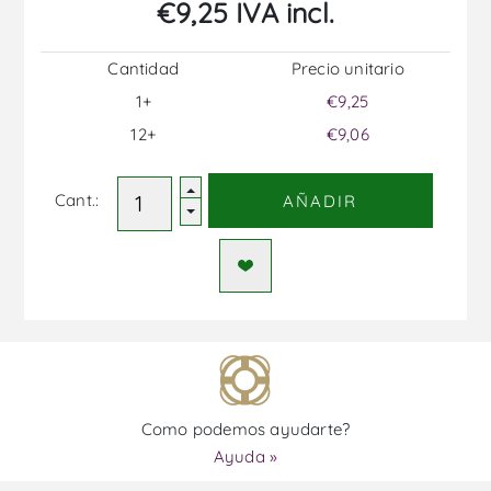
€9,25 IVA incl.
Cantidad
Precio unitario
1+
€9,25
12+
€9,06
Cant.:
AÑADIR
Como podemos ayudarte?
Ayuda »