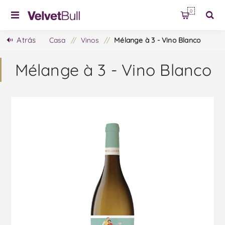
0
Atrás
Casa
/
Vinos
/
Mélange à 3 - Vino Blanco
Mélange à 3 - Vino Blanco