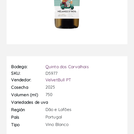
Bodega:
Quinta dos Carvalhais
SKU:
D5977
Vendedor:
VelvetBull PT
2025
Cosecha
750
Volumen (ml)
Variedades de uva
Dão e Lafões
Región
Portugal
País
Vino Blanco
Tipo