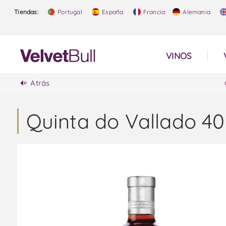
Tiendas:
Portugal
España
Francia
Alemania
VINOS
Atrás
Quinta do Vallado 4