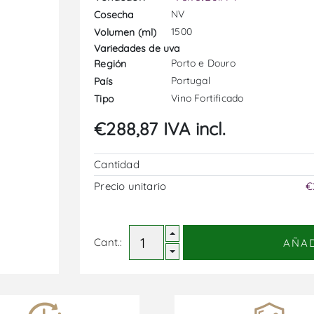
NV
Cosecha
1500
Volumen (ml)
Variedades de uva
Porto e Douro
Región
Portugal
País
Vino Fortificado
Tipo
€288,87 IVA incl.
Cantidad
Precio unitario
€
Cant.:
AÑA