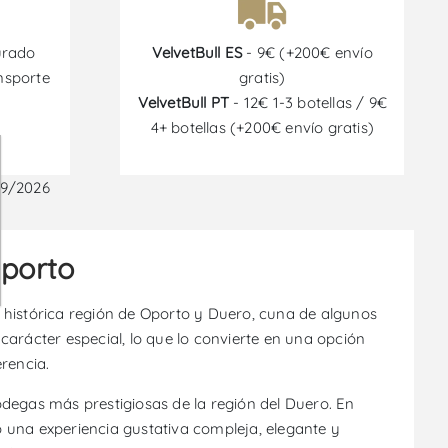
urado
VelvetBull ES
- 9€ (+200€ envío
nsporte
gratis)
VelvetBull PT
- 12€ 1-3 botellas / 9€
4+ botellas (+200€ envío gratis)
09/2026
Oporto
 histórica región de Oporto y Duero, cuna de algunos
rácter especial, lo que lo convierte en una opción
rencia.
bodegas más prestigiosas de la región del Duero. En
 una experiencia gustativa compleja, elegante y