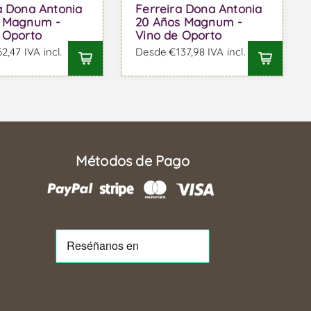
a Dona Antonia
Ferreira Dona Antonia
s Magnum -
20 Años Magnum -
 Oporto
Vino de Oporto
,47 IVA incl.
Desde €137,98 IVA incl.
Métodos de Pago