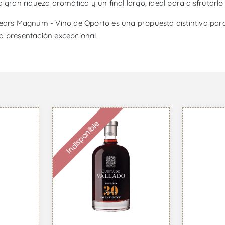
a gran riqueza aromática y un final largo, ideal para disfrutarl
Years Magnum - Vino de Oporto es una propuesta distintiva par
a presentación excepcional.
Indisponible