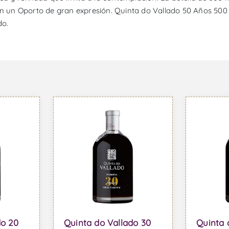
un Oporto de gran expresión. Quinta do Vallado 50 Años 500 m
do.
do 20
Quinta do Vallado 30
Quinta 