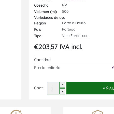
NV
Cosecha
500
Volumen (ml)
Variedades de uva
Porto e Douro
Región
Portugal
País
Vino Fortificado
Tipo
€203,57 IVA incl.
Cantidad
Precio unitario
€
Cant.:
AÑA