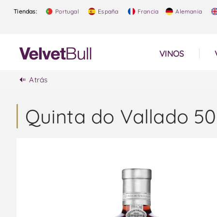
Tiendas:
Portugal
España
Francia
Alemania
VINOS
Atrás
Quinta do Vallado 5