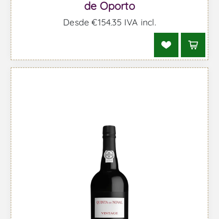
de Oporto
Desde €154,35 IVA incl.