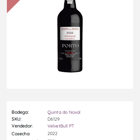
Bodega:
Quinta do Noval
SKU:
D6129
Vendedor:
VelvetBull PT
2022
Cosecha