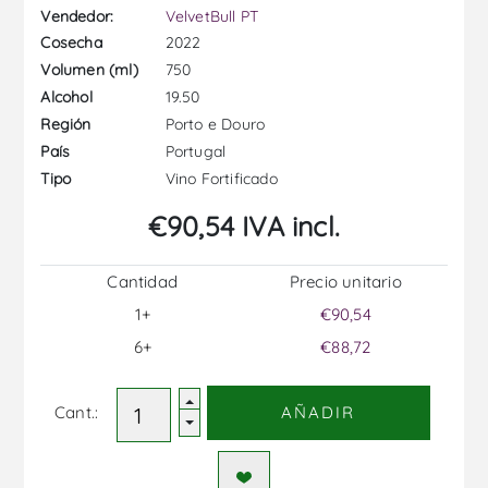
Vendedor:
VelvetBull PT
2022
Cosecha
750
Volumen (ml)
19.50
Alcohol
Porto e Douro
Región
Portugal
País
Vino Fortificado
Tipo
€90,54 IVA incl.
Cantidad
Precio unitario
1+
€90,54
6+
€88,72
Cant.:
AÑADIR