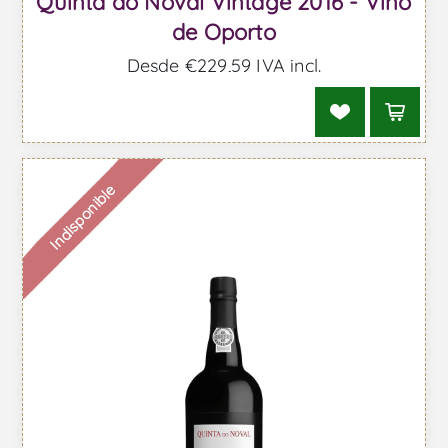
Quinta do Noval Vintage 2016 - Vino
de Oporto
Desde €229,59 IVA incl.
Indisponible