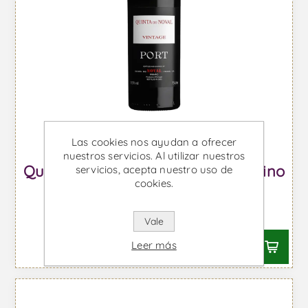
Las cookies nos ayudan a ofrecer
nuestros servicios. Al utilizar nuestros
Quinta do Noval Vintage 2003 - Vino
servicios, acepta nuestro uso de
cookies.
de Oporto
Desde €132,41 IVA incl.
Vale
Leer más