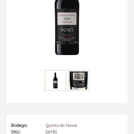
Bodega:
Quinta do Noval
SKU:
D6130