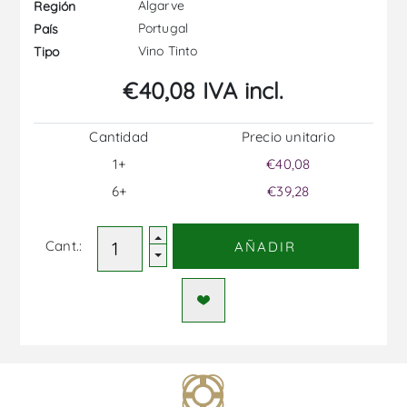
Algarve
Región
Portugal
País
Vino Tinto
Tipo
€40,08 IVA incl.
Cantidad
Precio unitario
1+
€40,08
6+
€39,28
Cant.:
AÑADIR