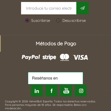
Suscribirse
Desuscribirse
Métodos de Pago
Copyright © 2026 VelvetBull España. Todos los derechos reservados.
Para personas mayores de 18 años. Sé responsable. Beba con
moderación.