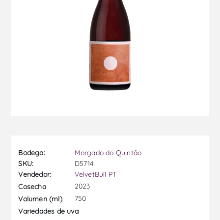
Bodega:
Morgado do Quintão
SKU:
D5714
Vendedor:
VelvetBull PT
2023
Cosecha
750
Volumen (ml)
Variedades de uva