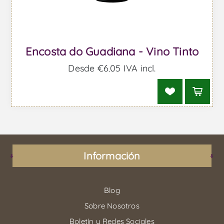
Encosta do Guadiana - Vino Tinto
Desde €6,05 IVA incl.
Información
Blog
Sobre Nosotros
Boletín y Redes Sociales