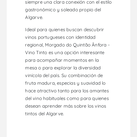
siempre una clara conexión con el estilo
gastronómico y soleado propio del
Algarve.
Ideal para quienes buscan descubrir
vinos portugueses con identidad
regional, Morgado do Quintão Ânfora -
Vino Tinto es una opción interesante
para acompañar momentos en la
mesa o para explorar la diversidad
vinícola del país. Su combinación de
fruta madura, especias y suavidad lo
hace atractivo tanto para los amantes
del vino habituales como para quienes
desean aprender más sobre los vinos
tintos del Algarve.