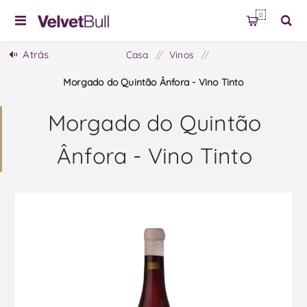
0
Atrás
Casa
/
Vinos
/
Morgado do Quintão Ânfora - Vino Tinto
Morgado do Quintão
Ânfora - Vino Tinto