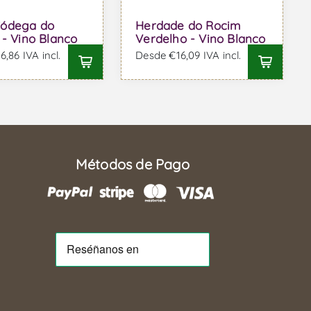
ódega do
Herdade do Rocim
 - Vino Blanco
Verdelho - Vino Blanco
,86 IVA incl.
Desde €16,09 IVA incl.
Métodos de Pago