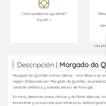
Como podemos ayudarte?
Tiemp
Ayuda »
(ár
Las pr
Descripción |
Morgado do Qu
Morgado do Quintão Vinhas Velhas - Vino Blanco es un vi
región. Elaborado por Morgado do Quintão, se presenta 
carácter atlántico y soleado del sur de Portugal.
En nariz, destacan notas cítricas y de flores blancas, c
envolvente y una pureza que refuerza su aptitud gastron