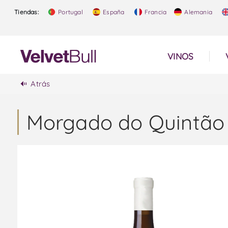
Tiendas:
Portugal
España
Francia
Alemania
VINOS
Atrás
Morgado do Quintão 