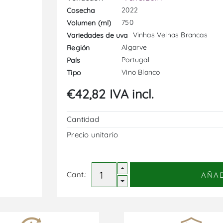
2022
Cosecha
750
Volumen (ml)
Vinhas Velhas Brancas
Variedades de uva
Algarve
Región
Portugal
País
Vino Blanco
Tipo
€42,82 IVA incl.
Cantidad
Precio unitario
Cant.:
AÑA