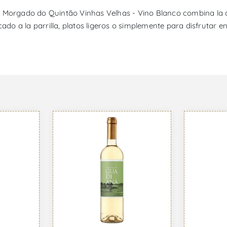
, Morgado do Quintão Vinhas Velhas - Vino Blanco combina la a
o a la parrilla, platos ligeros o simplemente para disfrutar e