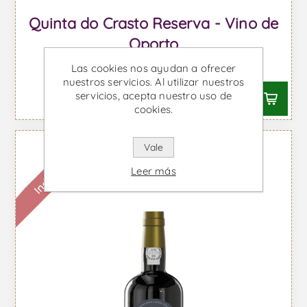
Quinta do Crasto Reserva - Vino de
Oporto
Desde €16,36 IVA incl.
Las cookies nos ayudan a ofrecer
nuestros servicios. Al utilizar nuestros
servicios, acepta nuestro uso de
cookies.
Vale
Indisponible
Leer más