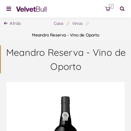
0
Atrás
Casa
/
Vinos
/
Meandro Reserva - Vino de Oporto
Meandro Reserva - Vino de
Oporto