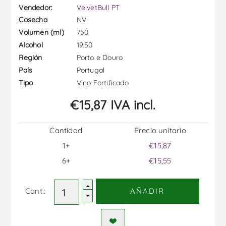
Vendedor:
VelvetBull PT
NV
Cosecha
750
Volumen (ml)
19.50
Alcohol
Porto e Douro
Región
Portugal
País
Vino Fortificado
Tipo
€15,87 IVA incl.
Cantidad
Precio unitario
1+
€15,87
6+
€15,55
Cant.:
AÑADIR