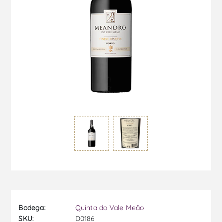
Bodega:
Quinta do Vale Meão
SKU:
D0186