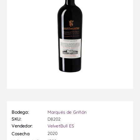
Bodega:
Marqués de Griñón
SKU:
D8202
Vendedor:
VelvetBull ES
2020
Cosecha