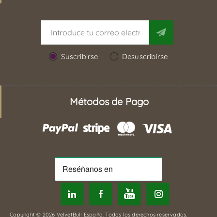
Suscribirse
Desuscribirse
Métodos de Pago
Copyright © 2026 VelvetBull España. Todos los derechos reservados.