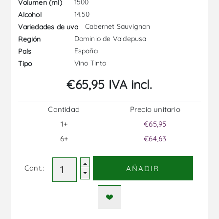
1500
Volumen (ml)
14.50
Alcohol
Cabernet Sauvignon
Variedades de uva
Dominio de Valdepusa
Región
España
País
Vino Tinto
Tipo
€65,95 IVA incl.
Cantidad
Precio unitario
1+
€65,95
6+
€64,63
Cant.:
AÑADIR