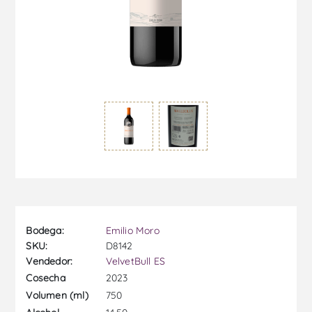
Bodega:
Emilio Moro
SKU:
D8142
Vendedor:
VelvetBull ES
2023
Cosecha
750
Volumen (ml)