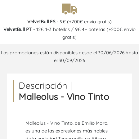
VelvetBull ES
- 9€ (+200€ envío gratis)
VelvetBull PT
- 12€ 1-3 botellas / 9€ 4+ botellas (+200€ envío
gratis)
Las promociones están disponibles desde el 30/06/2026 hasta
el 30/09/2026
Descripción |
Malleolus - Vino Tinto
Malleolus - Vino Tinto, de Emilio Moro,
es una de las expresiones más nobles
de la variedad Tempranillo en Ribera