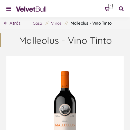
0
Atrás
Casa
/
Vinos
/
Malleolus - Vino Tinto
Malleolus - Vino Tinto