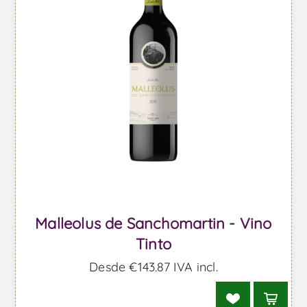
Malleolus de Sanchomartin - Vino
Tinto
Desde €143,87 IVA incl.