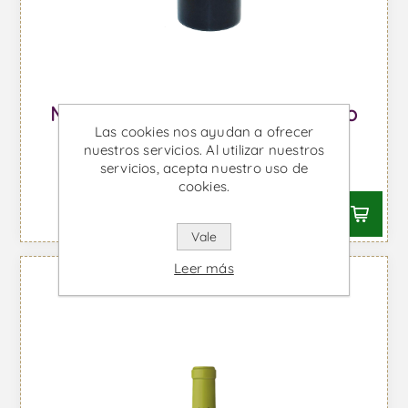
Malleolus de Valderramiro - Vino
Las cookies nos ayudan a ofrecer
Tinto
nuestros servicios. Al utilizar nuestros
servicios, acepta nuestro uso de
Desde €104,68 IVA incl.
cookies.
Vale
Leer más