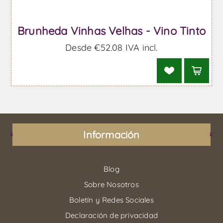
Brunheda Vinhas Velhas - Vino Tinto
Desde €52,08 IVA incl.
Información
Blog
Sobre Nosotros
Boletín y Redes Sociales
Declaración de privacidad