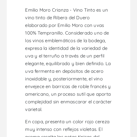
Emilio Moro Crianza - Vino Tinto es un
vino tinto de Ribera del Duero
elaborado por Emilio Moro con uvas
100% Tempranillo. Considerado uno de
los vinos emblemáticos de la bodega,
expresa la identidad de la variedad de
uva y el terruño a través de un perfil
elegante, equilibrado y bien definido. La
uva fermenta en depósitos de acero
inoxidable y, posteriormente, el vino
envejece en barricas de roble francés y
americano, un proceso sutil que aporta
complejidad sin enmascarar el carácter
varietal.
En copa, presenta un color rojo cereza
muy intenso con reflejos violetas. El
aroma resalta las notas típicas del