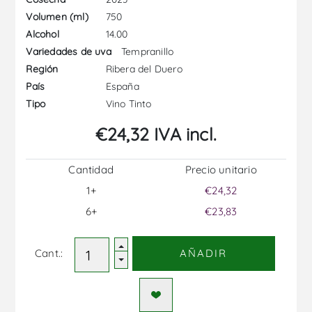
750
Volumen (ml)
14.00
Alcohol
Tempranillo
Variedades de uva
Ribera del Duero
Región
España
País
Vino Tinto
Tipo
€24,32 IVA incl.
Cantidad
Precio unitario
1+
€24,32
6+
€23,83
Cant.:
AÑADIR