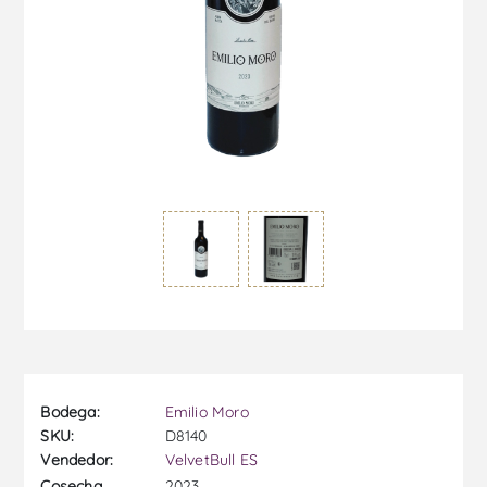
Bodega:
Emilio Moro
SKU:
D8140
Vendedor:
VelvetBull ES
2023
Cosecha