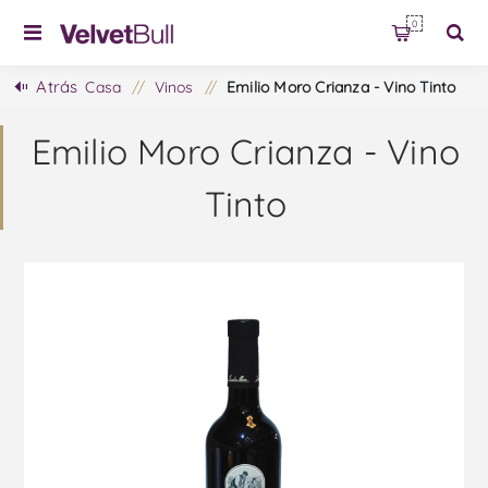
0
Atrás
Casa
/
Vinos
/
Emilio Moro Crianza - Vino Tinto
Emilio Moro Crianza - Vino
Tinto