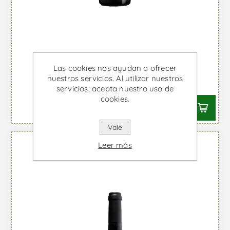
Alandra - Vino Tinto
Las cookies nos ayudan a ofrecer
nuestros servicios. Al utilizar nuestros
Desde €4,32 IVA incl.
servicios, acepta nuestro uso de
cookies.
Vale
Leer más