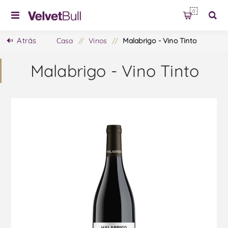
0
Atrás
Casa
/
Vinos
/
Malabrigo - Vino Tinto
Malabrigo - Vino Tinto