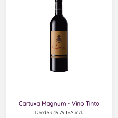
Cartuxa Magnum - Vino Tinto
Desde €49,79 IVA incl.