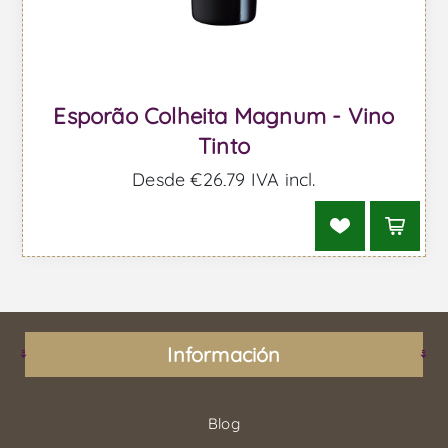
Esporão Colheita Magnum - Vino
Tinto
Desde €26,79 IVA incl.
Información
Blog