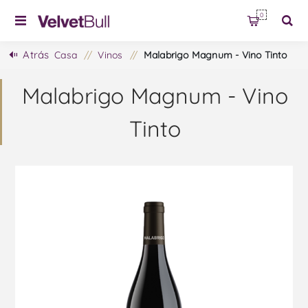
0
Atrás
Casa
/
Vinos
/
Malabrigo Magnum - Vino Tinto
Malabrigo Magnum - Vino
Tinto