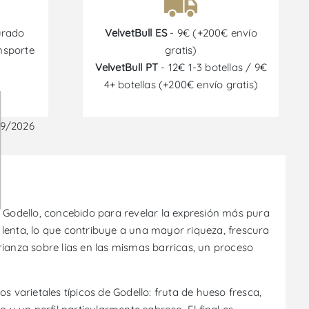
urado
VelvetBull ES
- 9€ (+200€ envío
nsporte
gratis)
VelvetBull PT
- 12€ 1-3 botellas / 9€
4+ botellas (+200€ envío gratis)
09/2026
a Godello, concebido para revelar la expresión más pura
lenta, lo que contribuye a una mayor riqueza, frescura
rianza sobre lías en las mismas barricas, un proceso
os varietales típicos de Godello: fruta de hueso fresca,