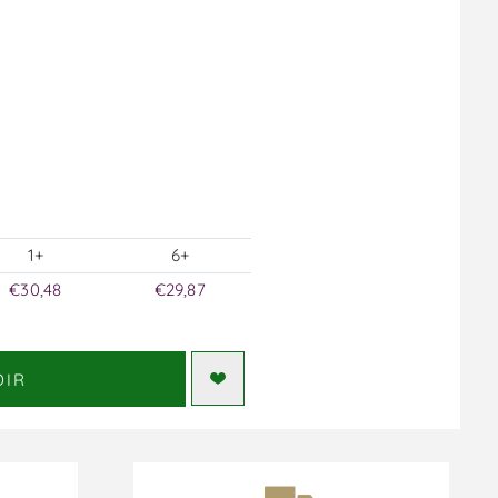
1+
6+
€30,48
€29,87
DIR