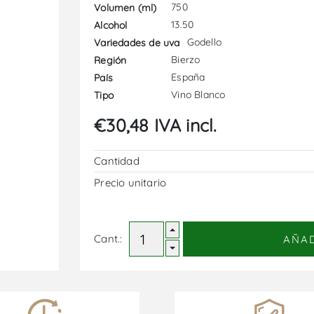
750
Volumen (ml)
13.50
Alcohol
Godello
Variedades de uva
Bierzo
Región
España
País
Vino Blanco
Tipo
€30,48 IVA incl.
Cantidad
Precio unitario
Cant.:
AÑA