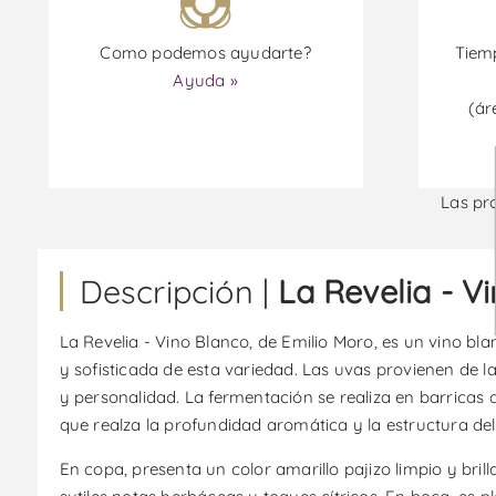
Como podemos ayudarte?
Tiemp
Ayuda »
(ár
Las pr
Descripción |
La Revelia - V
La Revelia - Vino Blanco, de Emilio Moro, es un vino b
y sofisticada de esta variedad. Las uvas provienen de 
y personalidad. La fermentación se realiza en barricas
que realza la profundidad aromática y la estructura del
En copa, presenta un color amarillo pajizo limpio y brill