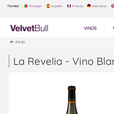
Tiendas:
Portugal
España
Francia
Alemania
VINOS
Atrás
La Revelia - Vino Bl