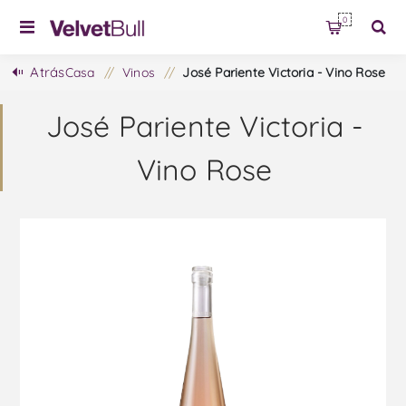
0
Atrás
Casa
/
Vinos
/
José Pariente Victoria - Vino Rose
José Pariente Victoria -
Vino Rose