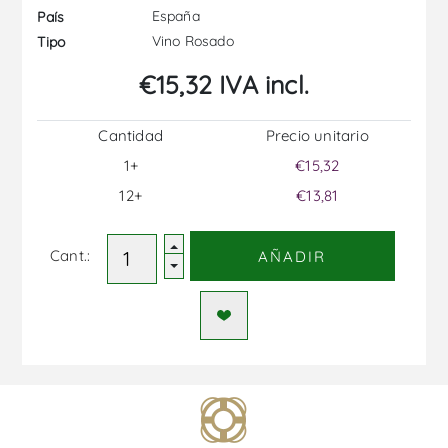
España
País
Vino Rosado
Tipo
€15,32 IVA incl.
Cantidad
Precio unitario
1+
€15,32
12+
€13,81
Cant.:
AÑADIR