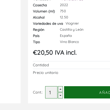
2022
Cosecha
750
Volumen (ml)
12.50
Alcohol
Viognier
Variedades de uva
Castilla y León
Región
España
País
Vino Blanco
Tipo
€20,50 IVA incl.
Cantidad
Precio unitario
Cant.:
AÑA