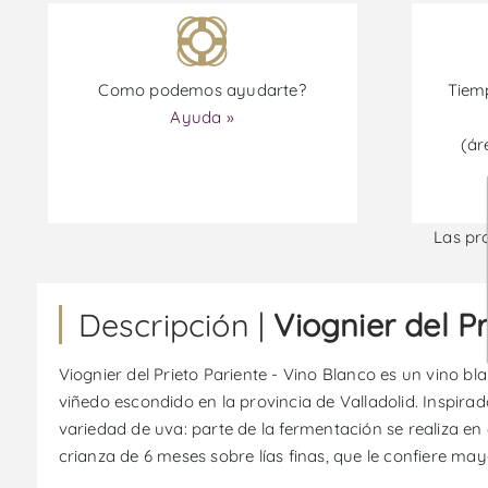
Como podemos ayudarte?
Tiemp
Ayuda »
(ár
Las pr
Descripción |
Viognier del P
Viognier del Prieto Pariente - Vino Blanco es un vino 
viñedo escondido en la provincia de Valladolid. Inspirad
variedad de uva: parte de la fermentación se realiza en
crianza de 6 meses sobre lías finas, que le confiere may