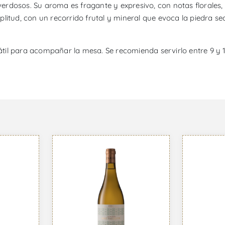
verdosos. Su aroma es fragante y expresivo, con notas florales, t
itud, con un recorrido frutal y mineral que evoca la piedra seca.
sátil para acompañar la mesa. Se recomienda servirlo entre 9 y 