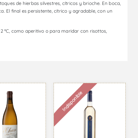
oques de hierbas silvestres, cítricos y brioche. En boca,
 El final es persistente, cítrico y agradable, con un
12 ºC, como aperitivo o para maridar con risottos,
Indisponible