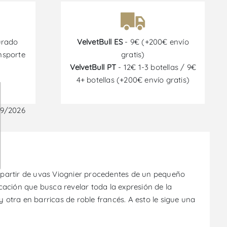
urado
VelvetBull ES
- 9€ (+200€ envío
nsporte
gratis)
VelvetBull PT
- 12€ 1-3 botellas / 9€
4+ botellas (+200€ envío gratis)
09/2026
a partir de uvas Viognier procedentes de un pequeño
icación que busca revelar toda la expresión de la
 otra en barricas de roble francés. A esto le sigue una