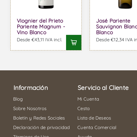
Viognier del Prieto
José Pariente
Pariente Magnum -
Sauvignon Blanc
Vino Blanco
Blanco
Desde €43,11 IVA incl.
Desde €12,34 IVA in
Información
Servicio al Cliente
Blog
Mi Cuenta
Sobre Nosotros
Cesta
Boletín y Redes Sociales
Lista de Deseos
Declaración de privacidad
Cuenta Comercial
Términos de Uso
Ayuda