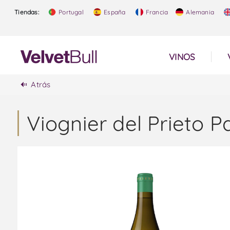
Tiendas:
Portugal
España
Francia
Alemania
VINOS
Atrás
Viognier del Prieto P