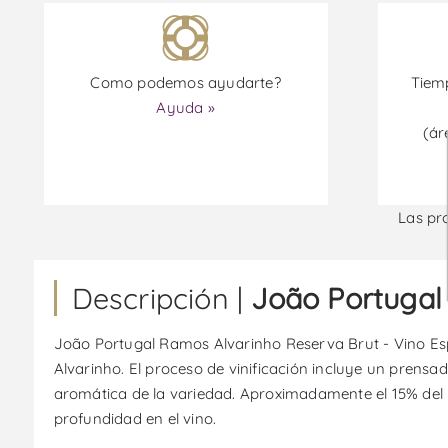
Como podemos ayudarte?
Tiemp
Ayuda »
(ár
Las pr
Descripción |
João Portugal
João Portugal Ramos Alvarinho Reserva Brut - Vino E
Alvarinho. El proceso de vinificación incluye un prens
aromática de la variedad. Aproximadamente el 15% del 
profundidad en el vino.