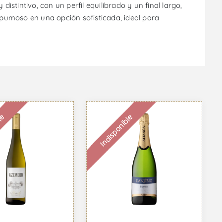
istintivo, con un perfil equilibrado y un final largo,
spumoso en una opción sofisticada, ideal para
le
Indisponible