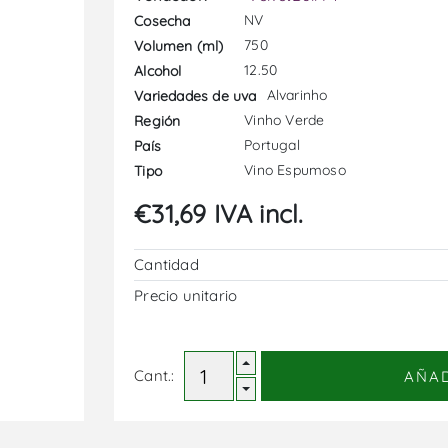
NV
Cosecha
750
Volumen (ml)
12.50
Alcohol
Alvarinho
Variedades de uva
Vinho Verde
Región
Portugal
País
Vino Espumoso
Tipo
€31,69 IVA incl.
Cantidad
Precio unitario
Cant.:
AÑA