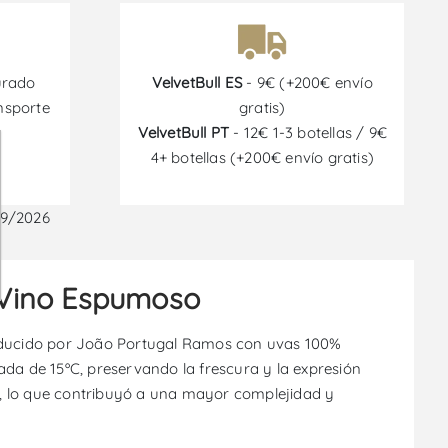
urado
VelvetBull ES
- 9€ (+200€ envío
nsporte
gratis)
VelvetBull PT
- 12€ 1-3 botellas / 9€
4+ botellas (+200€ envío gratis)
09/2026
 Vino Espumoso
oducido por João Portugal Ramos con uvas 100%
ada de 15ºC, preservando la frescura y la expresión
s, lo que contribuyó a una mayor complejidad y