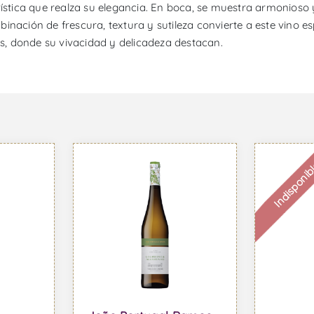
stica que realza su elegancia. En boca, se muestra armonioso y d
inación de frescura, textura y sutileza convierte a este vino e
, donde su vivacidad y delicadeza destacan.
Indisponib