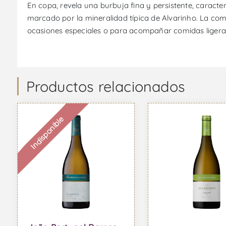
En copa, revela una burbuja fina y persistente, caracterí
marcado por la mineralidad típica de Alvarinho. La comb
ocasiones especiales o para acompañar comidas ligeras
Productos relacionados
Indisponible