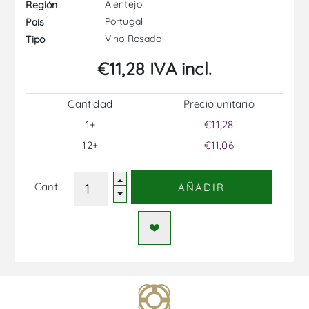
Alentejo
Región
Portugal
País
Vino Rosado
Tipo
€11,28 IVA incl.
Cantidad
Precio unitario
1+
€11,28
12+
€11,06
Cant.:
AÑADIR