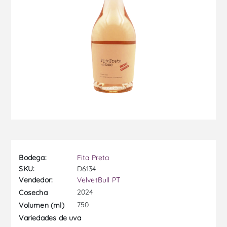
Bodega:
Fita Preta
SKU:
D6134
Vendedor:
VelvetBull PT
2024
Cosecha
750
Volumen (ml)
Variedades de uva