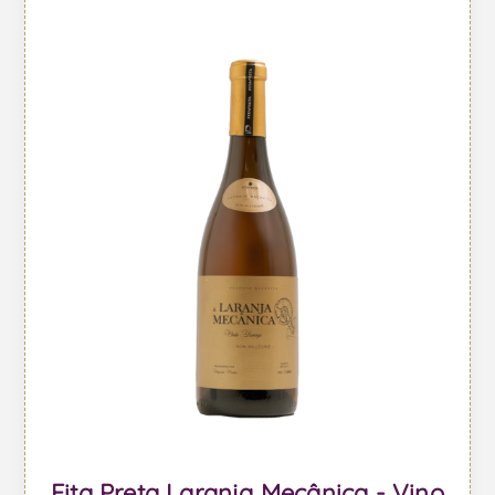
Fita Preta Laranja Mecânica - Vino