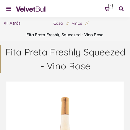
0
Atrás
Casa
/
Vinos
/
Fita Preta Freshly Squeezed - Vino Rose
Fita Preta Freshly Squeezed
- Vino Rose