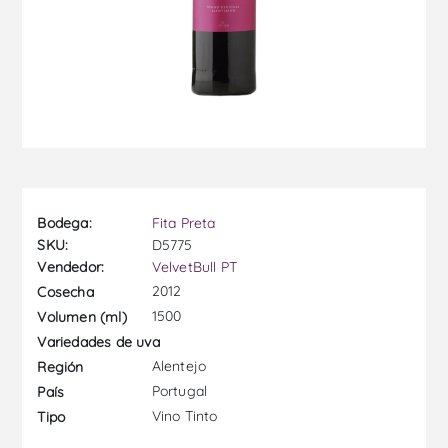
Bodega:
Fita Preta
SKU:
D5775
Vendedor:
VelvetBull PT
2012
Cosecha
1500
Volumen (ml)
Variedades de uva
Alentejo
Región
Portugal
País
Vino Tinto
Tipo