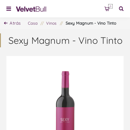
0
Atrás
Casa
/
Vinos
/
Sexy Magnum - Vino Tinto
Sexy Magnum - Vino Tinto