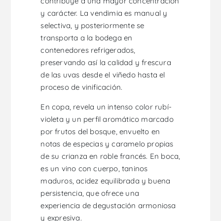
contribuye a una mayor concentración
y carácter. La vendimia es manual y
selectiva, y posteriormente se
transporta a la bodega en
contenedores refrigerados,
preservando así la calidad y frescura
de las uvas desde el viñedo hasta el
proceso de vinificación.
En copa, revela un intenso color rubí-
violeta y un perfil aromático marcado
por frutos del bosque, envuelto en
notas de especias y caramelo propias
de su crianza en roble francés. En boca,
es un vino con cuerpo, taninos
maduros, acidez equilibrada y buena
persistencia, que ofrece una
experiencia de degustación armoniosa
y expresiva.